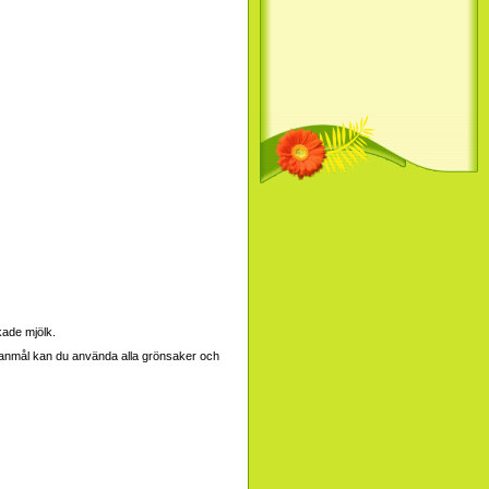
ade mjölk.
ellanmål kan du använda alla grönsaker och