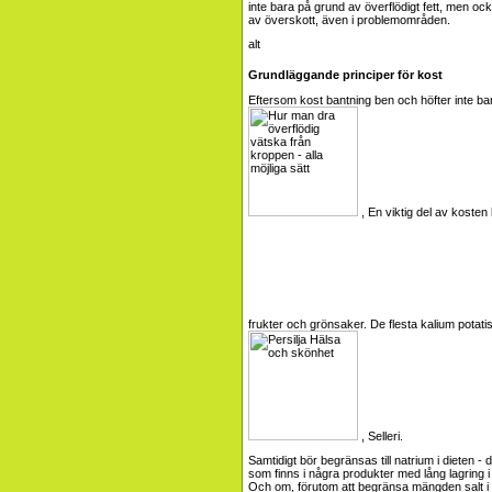
inte bara på grund av överflödigt fett, men ocks
av överskott, även i problemområden.
Grundläggande principer för kost
Eftersom kost bantning ben och höfter inte ba
, En viktig del av kosten
frukter och grönsaker. De flesta kalium potat
, Selleri.
Samtidigt bör begränsas till natrium i dieten 
som finns i några produkter med lång lagring i
Och om, förutom att begränsa mängden salt i 