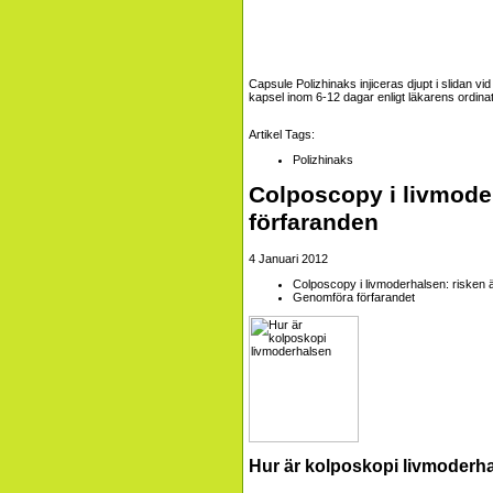
Capsule Polizhinaks injiceras djupt i slidan v
kapsel inom 6-12 dagar enligt läkarens ordinat
Artikel Tags:
Polizhinaks
Colposcopy i livmoder
förfaranden
4 Januari 2012
Colposcopy i livmoderhalsen: risken 
Genomföra förfarandet
Hur är kolposkopi livmoderh